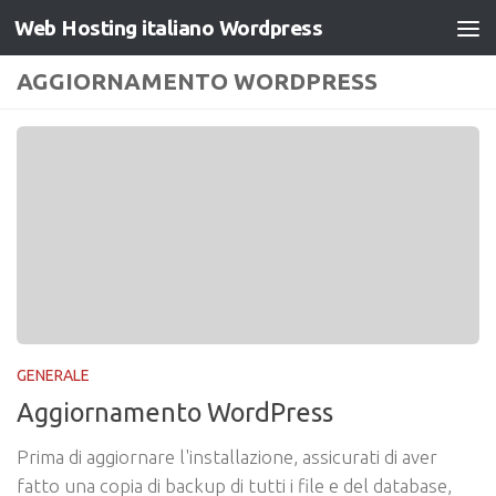
Web Hosting italiano Wordpress
Salta al contenuto
AGGIORNAMENTO WORDPRESS
GENERALE
Aggiornamento WordPress
Prima di aggiornare l'installazione, assicurati di aver
fatto una copia di backup di tutti i file e del database,